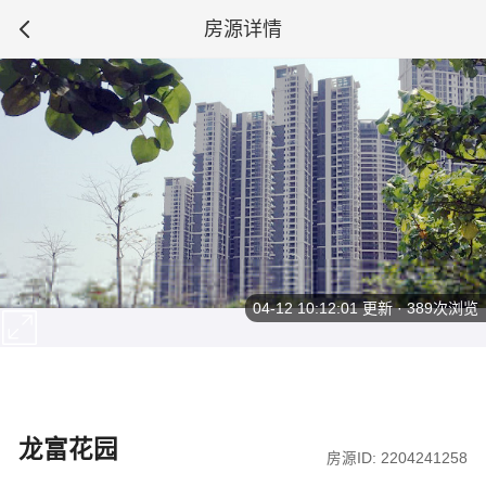
房源详情
04-12 10:12:01
更新 · 389次浏览
龙富花园
房源ID: 2204241258