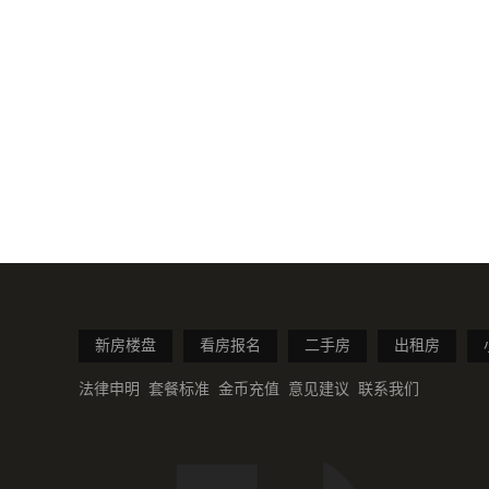
新房楼盘
看房报名
二手房
出租房
法律申明
套餐标准
金币充值
意见建议
联系我们