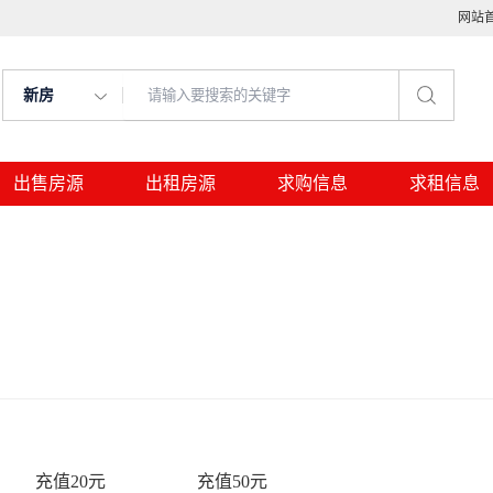
网站
新房
出售房源
出租房源
求购信息
求租信息
充值20元
充值50元