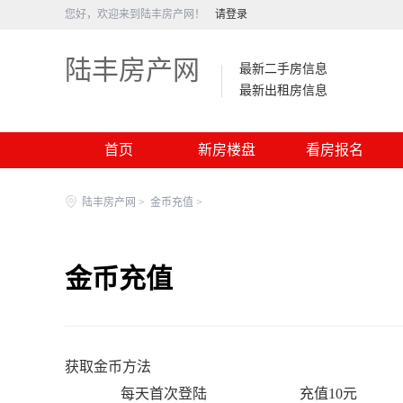
您好，欢迎来到陆丰房产网！
请登录
陆丰房产网
最新二手房信息
最新出租房信息
首页
新房楼盘
看房报名
陆丰房产网
>
金币充值
>
金币充值
获取金币方法
每天首次登陆
充值10元