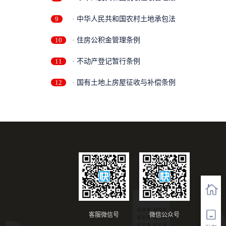
9
· 中华人民共和国农村土地承包法
10
· 住房公积金管理条例
11
· 不动产登记暂行条例
12
· 国有土地上房屋征收与补偿条例
客服微信号
微信公众号