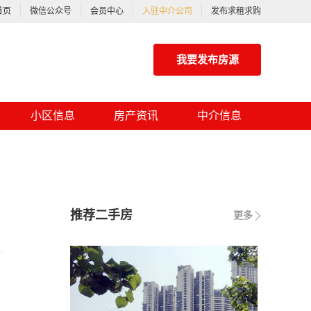
首页
微信公众号
会员中心
入驻中介公司
发布求租求购
我要发布房源
小区信息
房产资讯
中介信息
推荐二手房
更多