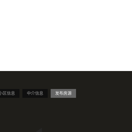
小区信息
中介信息
发布房源