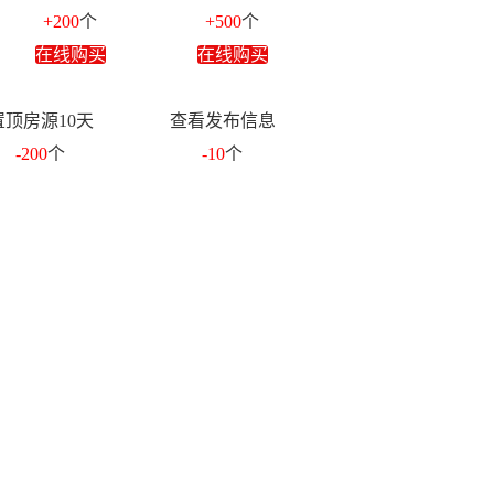
+200
个
+500
个
在线购买
在线购买
置顶房源10天
查看发布信息
-200
个
-10
个