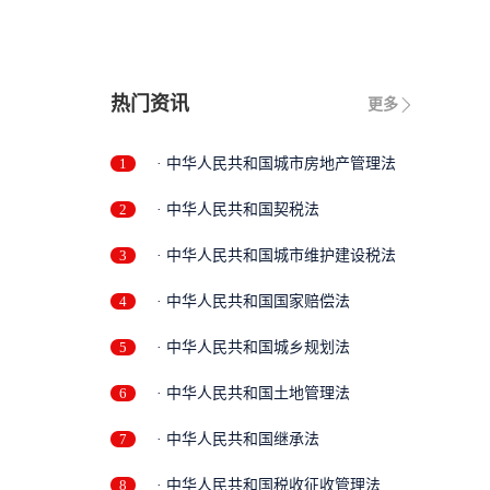
热门资讯
更多
1
· 中华人民共和国城市房地产管理法
2
· 中华人民共和国契税法
3
· 中华人民共和国城市维护建设税法
4
· 中华人民共和国国家赔偿法
5
· 中华人民共和国城乡规划法
6
· 中华人民共和国土地管理法
7
· 中华人民共和国继承法
8
· 中华人民共和国税收征收管理法