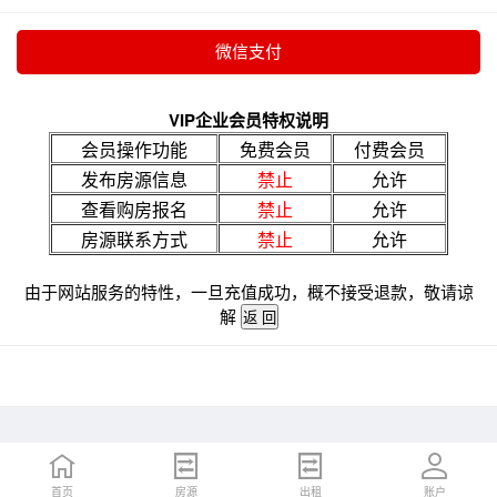
VIP企业会员特权说明
会员操作功能
免费会员
付费会员
发布房源信息
禁止
允许
查看购房报名
禁止
允许
房源联系方式
禁止
允许
由于网站服务的特性，一旦充值成功，概不接受退款，敬请谅
解
首页
房源
出租
账户